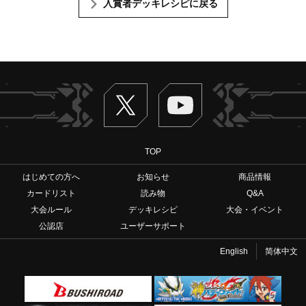
入賞者デッキレシピに戻る
Twitter
ヴァンガードch
TOP
はじめての方へ
お知らせ
商品情報
カードリスト
読み物
Q&A
大会ルール
デッキレシピ
大会・イベント
公認店
ユーザーサポート
English
简体中文