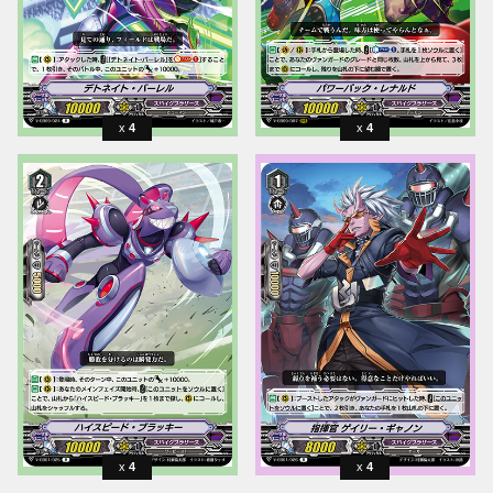
4
4
4
4