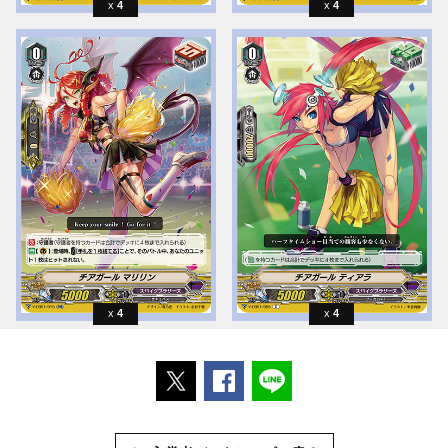
4
4
4
4
ポストする
Facebookでシェアする
LINEで送る