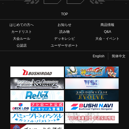
TOP
はじめての方へ
お知らせ
商品情報
カードリスト
読み物
Q&A
大会ルール
デッキレシピ
大会・イベント
公認店
ユーザーサポート
English
简体中文