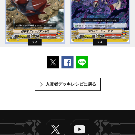
2
4
ポストする
Facebookでシェアする
LINEで送る
入賞者デッキレシピに戻る
Twitter
ヴァンガードch