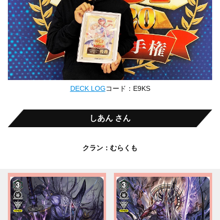
DECK LOG
コード：E9KS
しあん さん
クラン：むらくも