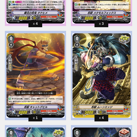
4
3
1
4