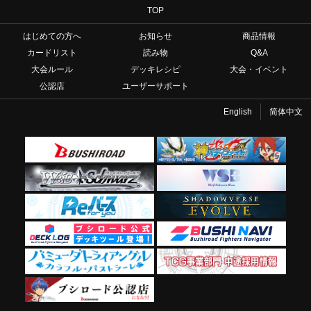
TOP
はじめての方へ
お知らせ
商品情報
カードリスト
読み物
Q&A
大会ルール
デッキレシピ
大会・イベント
公認店
ユーザーサポート
English
简体中文