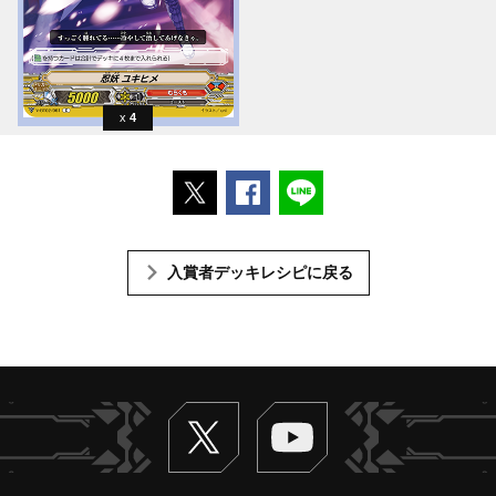
4
ポストする
Facebookでシェアする
LINEで送る
入賞者デッキレシピに戻る
Twitter
ヴァンガードch