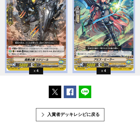
4
4
ポストする
Facebookでシェアする
LINEで送る
入賞者デッキレシピに戻る