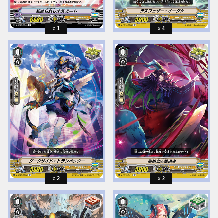
1
4
2
2