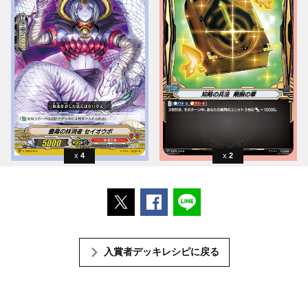
4
2
ポストする
Facebookでシェアする
LINEで送る
入賞者デッキレシピに戻る