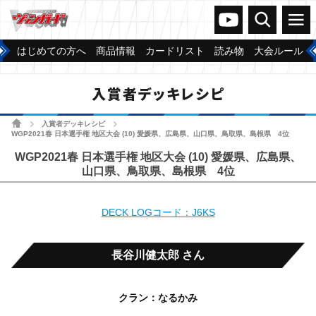
ヴァンガードch
検索
メニュー
はじめての方へ
商品情報
カードリスト
読み物
大会ルール
入賞者デッキレシピ
ホーム
入賞者デッキレシピ
>
>
WGP2021春 日本選手権 地区大会 (10) 愛媛県、広島県、山口県、鳥取県、島根県 4位
WGP2021春 日本選手権 地区大会 (10) 愛媛県、広島県、
山口県、鳥取県、島根県 4位
DECK LOGコード：J6KS
長谷川健太郎 さん
クラン：なるかみ