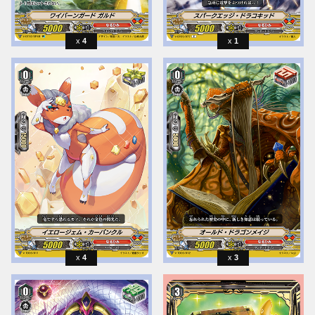
4
1
4
3