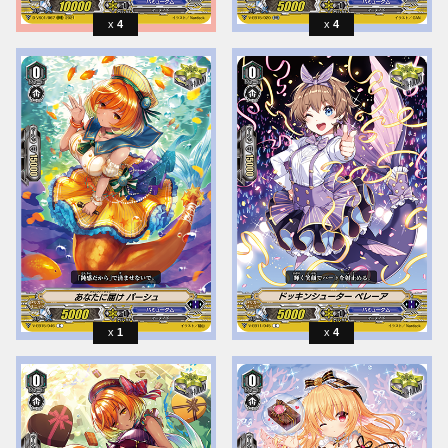
4
4
1
4