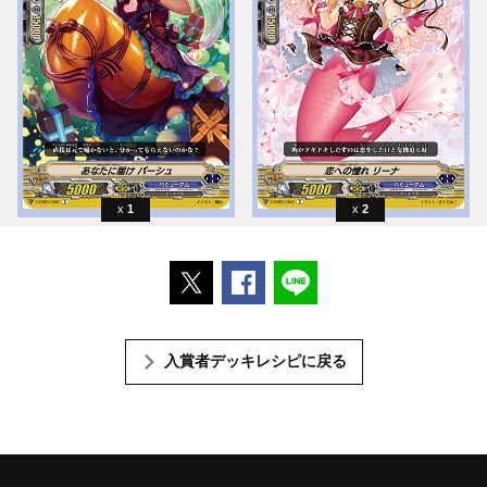
1
2
ポストする
Facebookでシェアする
LINEで送る
入賞者デッキレシピに戻る