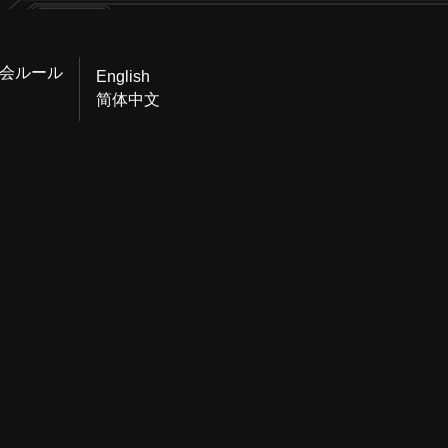
会ルール
English
简体中文