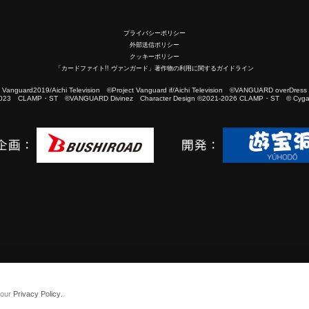
プライバシーポリシー
外部送信ポリシー
クッキーポリシー
「カードファイト!! ヴァンガード」著作物の利用に関するガイドライン
2019/Aichi Television ©Project Vanguard if/Aichi Television ©VANGUARD overDress
023 CLAMP・ST ©VANGUARD Divinez Character Design ©2021-2026 CLAMP・ST © Cygam
 our
Privacy Policy
.