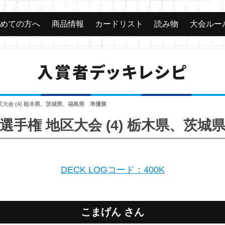
じめての方へ
商品情報
カードリスト
読み物
大会ルー
入賞者デッキレシピ
地区大会 (4) 栃木県、茨城県、福島県 準優勝
日本選手権 地区大会 (4) 栃木県、茨
DECK LOGコード：400K
こまげん さん