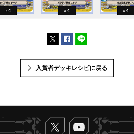
4
4
4
ポストする
Facebookでシェアする
LINEで送る
入賞者デッキレシピに戻る
Twitter
ヴァンガードch