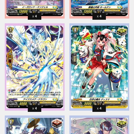
4
4
4
4