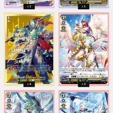
1
1
4
3