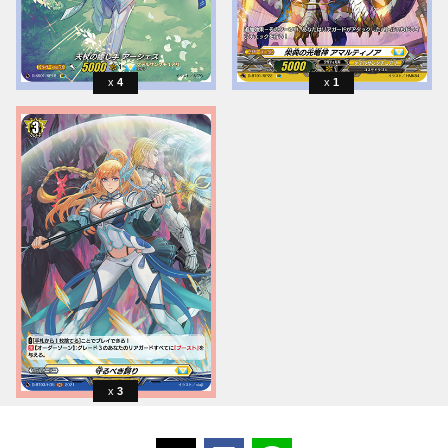
4
1
3