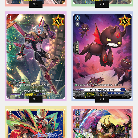
1
1
1
1