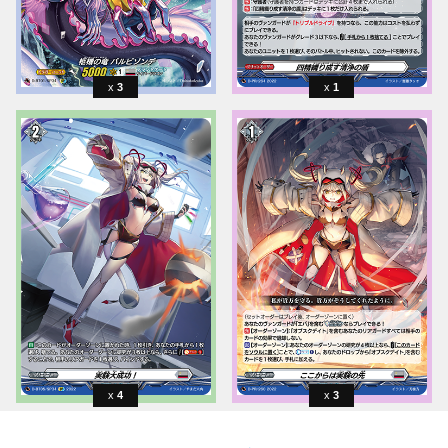
3
1
4
3