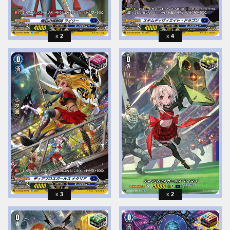
2
4
3
2