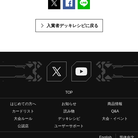
ポストする
Facebookでシェアする
LINEで送る
入賞者デッキレシピに戻る
Twitter
ヴァンガードch
TOP
はじめての方へ
お知らせ
商品情報
カードリスト
読み物
Q&A
大会ルール
デッキレシピ
大会・イベント
公認店
ユーザーサポート
English
简体中文