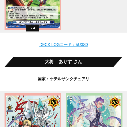
4
DECK LOGコード：5U0S0
大将 ありす さん
国家：ケテルサンクチュアリ