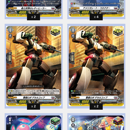
2
4
2
2