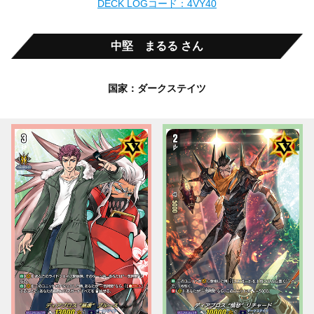
DECK LOGコード：4VY40
中堅 まるる さん
国家：ダークステイツ