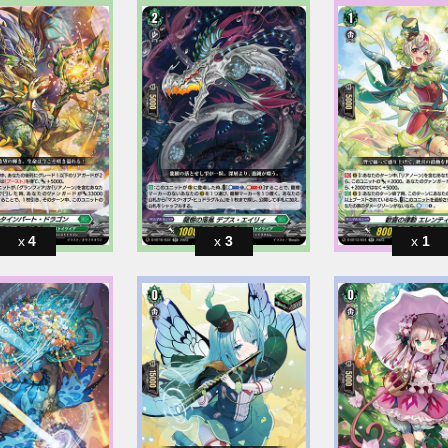
4
3
1