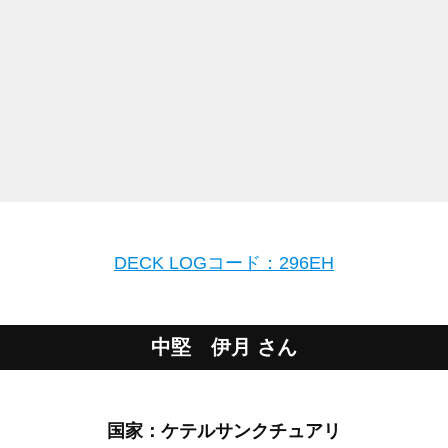
DECK LOGコード：296EH
中堅 伊月 さん
国家：ケテルサンクチュアリ