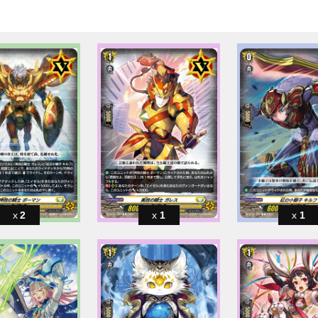
2
1
1