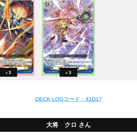
3
3
DECK LOGコード：41D17
大将 クロ さん