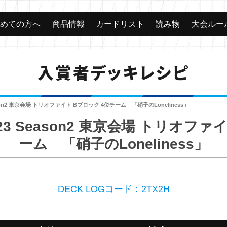
じめての方へ
商品情報
カードリスト
読み物
大会ルー
入賞者デッキレシピ
son2 東京会場 トリオファイト Bブロック 4位チーム 「硝子のLoneliness」
3 Season2 東京会場 トリオファ
ーム 「硝子のLoneliness」
DECK LOGコード：2TX2H