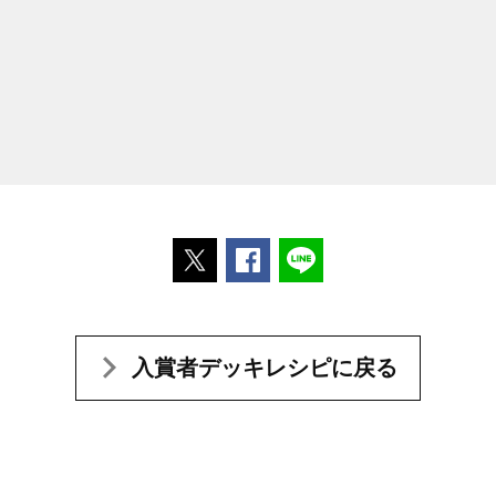
ポストする
Facebookでシェアする
LINEで送る
入賞者デッキレシピに戻る