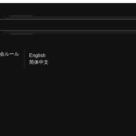
会ルール
English
简体中文