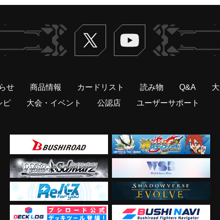
Twitter
ヴァンガードch
らせ
商品情報
カードリスト
読み物
Q&A
大
シピ
大会・イベント
公認店
ユーザーサポート