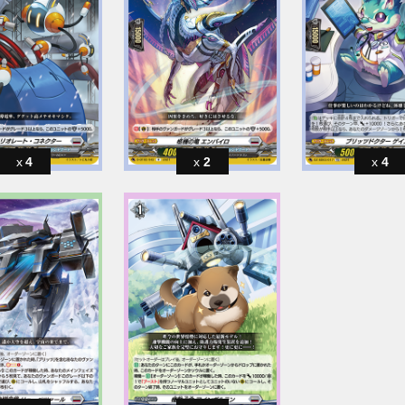
4
2
4