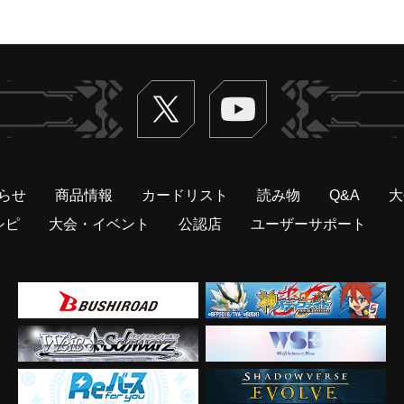
Twitter
ヴァンガードch
らせ
商品情報
カードリスト
読み物
Q&A
大
シピ
大会・イベント
公認店
ユーザーサポート