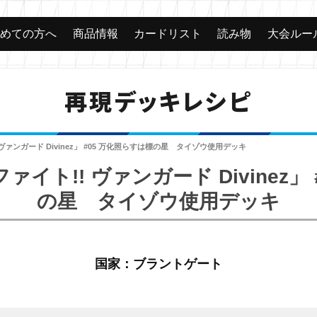
じめての方へ
商品情報
カードリスト
読み物
大会ルー
再現デッキレシピ
ヴァンガード Divinez」 #05 万化照らすは標の星 タイゾウ使用デッキ
イト!! ヴァンガード Divinez」
の星 タイゾウ使用デッキ
国家：ブラントゲート