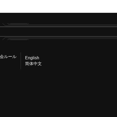
会ルール
English
简体中文