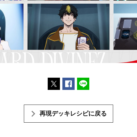
ポストする
Facebookでシェアする
LINEで送る
再現デッキレシピに戻る