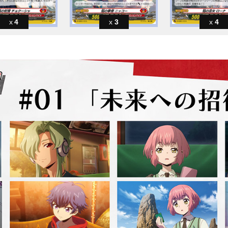
4
3
4