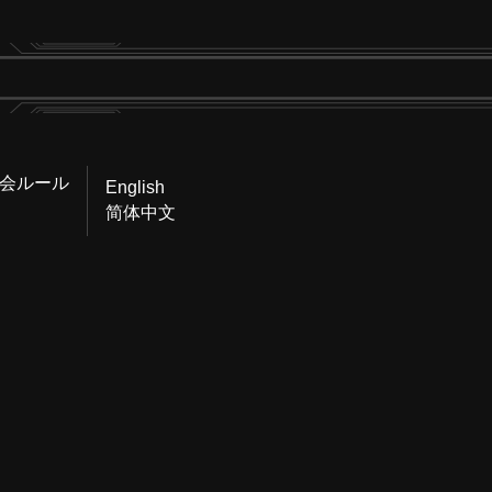
会ルール
English
简体中文