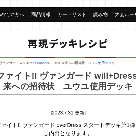
じめての方へ
商品情報
カードリスト
読み物
大会ルー
再現デッキレシピ
ァンガード will+Dress Season1」 #01 未来への招待状 ユウユ使用デッキ
ト!! ヴァンガード will+Dress S
来への招待状 ユウユ使用デッキ
[2023.7.31 更新]
ト!! ヴァンガード overDress スタートデッキ第1
じ内容となります。