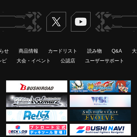
Twitter
ヴァンガードch
らせ
商品情報
カードリスト
読み物
Q&A
大
シピ
大会・イベント
公認店
ユーザーサポート