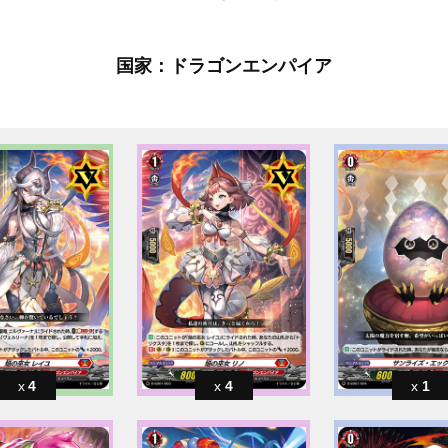
国家：ドラゴンエンパイア
4
4
1