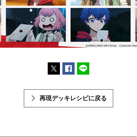
ポストする
Facebookでシェアする
LINEで送る
再現デッキレシピに戻る