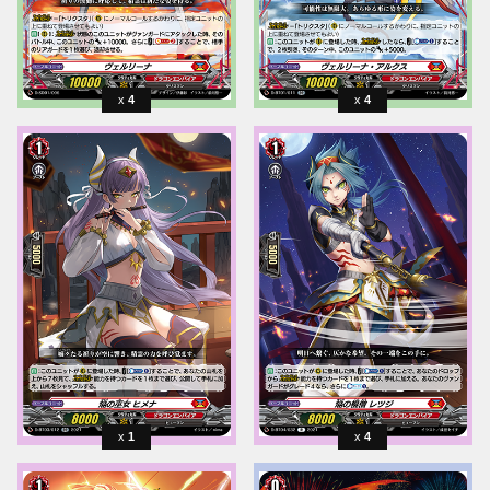
4
4
1
4