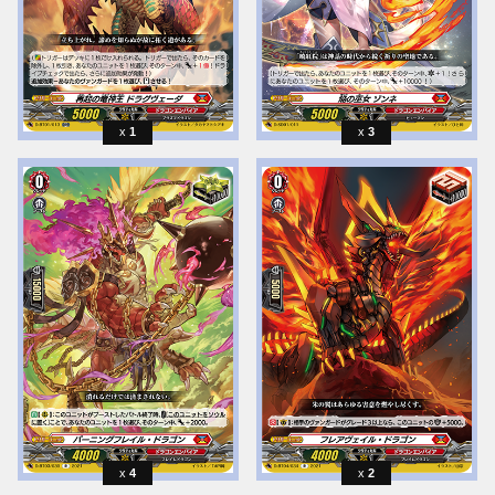
1
3
4
2