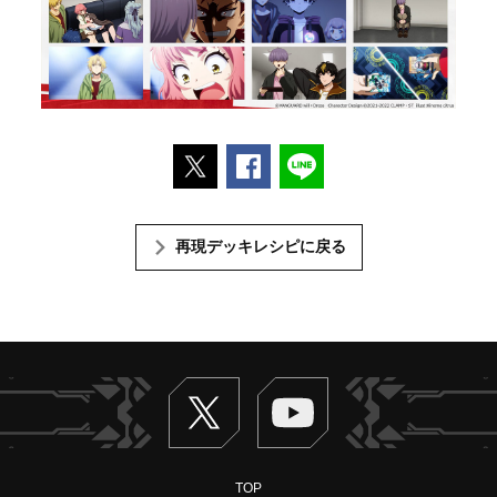
ポストする
Facebookでシェアする
LINEで送る
再現デッキレシピに戻る
Twitter
ヴァンガードch
TOP