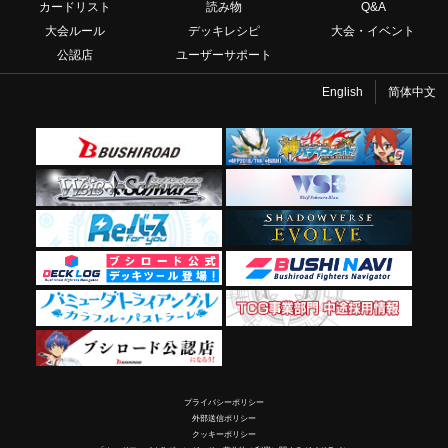
カードリスト
読み物
Q&A
大会ルール
デッキレシピ
大会・イベント
公認店
ユーザーサポート
English
简体中文
プライバシーポリシー
外部送信ポリシー
クッキーポリシー