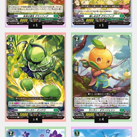
1
1
4
4