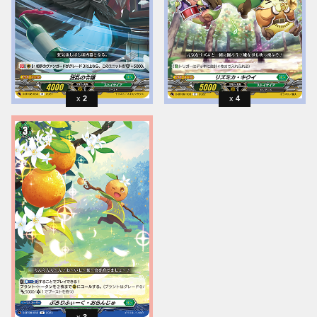
2
4
3