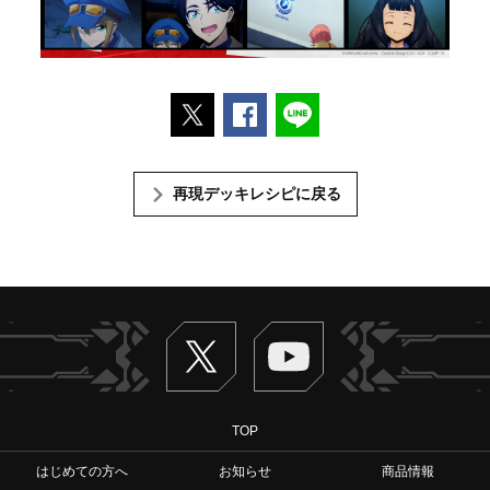
ポストする
Facebookでシェアする
LINEで送る
再現デッキレシピに戻る
Twitter
ヴァンガードch
TOP
はじめての方へ
お知らせ
商品情報