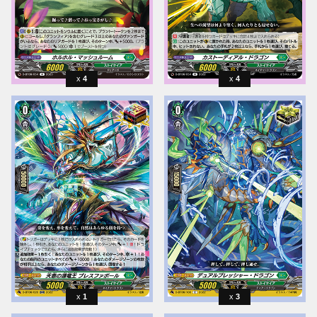
4
4
1
3