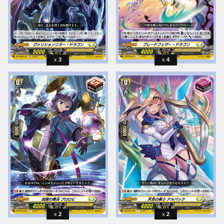
3
4
2
2