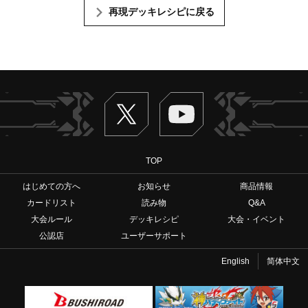
再現デッキレシピに戻る
Twitter
ヴァンガードch
TOP
はじめての方へ
お知らせ
商品情報
カードリスト
読み物
Q&A
大会ルール
デッキレシピ
大会・イベント
公認店
ユーザーサポート
English
简体中文