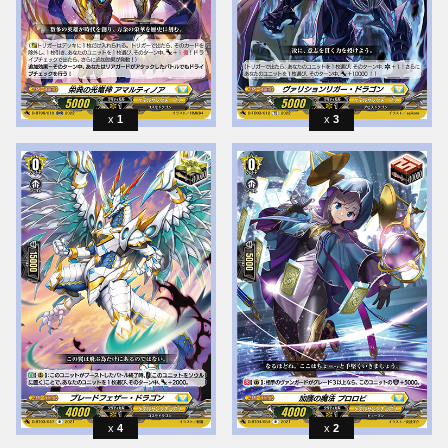
1
3
4
2