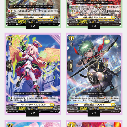
2
3
2
2