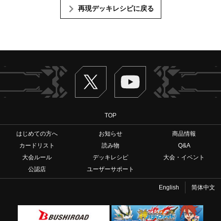
再現デッキレシピに戻る
Twitter
ヴァンガードch
TOP
はじめての方へ
お知らせ
商品情報
カードリスト
読み物
Q&A
大会ルール
デッキレシピ
大会・イベント
公認店
ユーザーサポート
English
简体中文