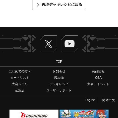
再現デッキレシピに戻る
Twitter
ヴァンガードch
TOP
はじめての方へ
お知らせ
商品情報
カードリスト
読み物
Q&A
大会ルール
デッキレシピ
大会・イベント
公認店
ユーザーサポート
English
简体中文