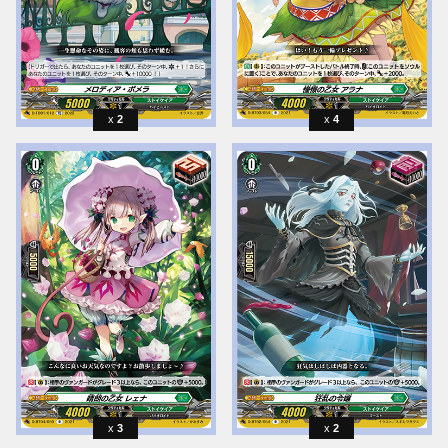
2
4
3
2