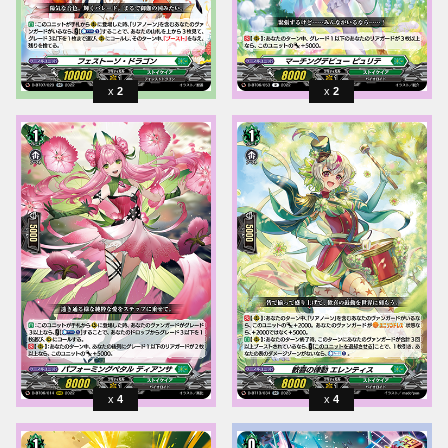
2
2
4
4