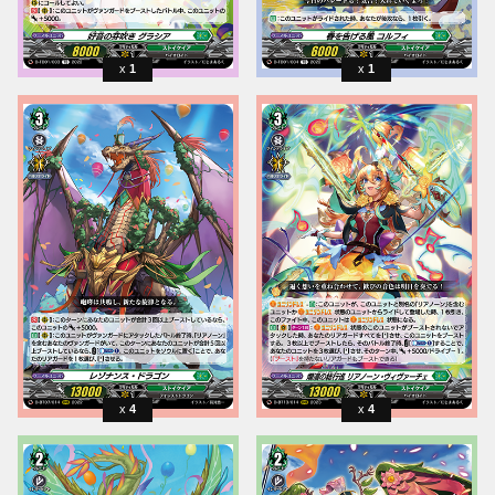
1
1
4
4