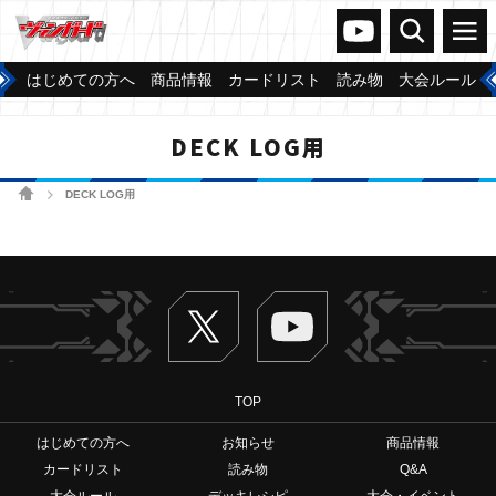
ヴァンガードch
検索
メニュー
はじめての方へ
商品情報
カードリスト
読み物
大会ルール
DECK LOG用
ホーム
DECK LOG用
>
Twitter
ヴァンガードch
TOP
はじめての方へ
お知らせ
商品情報
カードリスト
読み物
Q&A