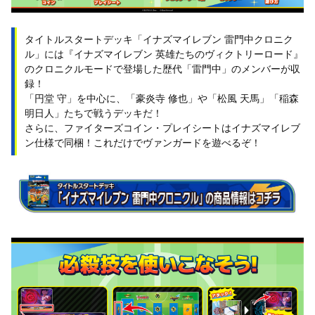
タイトルスタートデッキ「イナズマイレブン 雷門中クロニク
ル」には『イナズマイレブン 英雄たちのヴィクトリーロード』
のクロニクルモードで登場した歴代「雷門中」のメンバーが収
録！
「円堂 守」を中心に、「豪炎寺 修也」や「松風 天馬」「稲森
明日人」たちで戦うデッキだ！
さらに、ファイターズコイン・プレイシートはイナズマイレブ
ン仕様で同梱！これだけでヴァンガードを遊べるぞ！