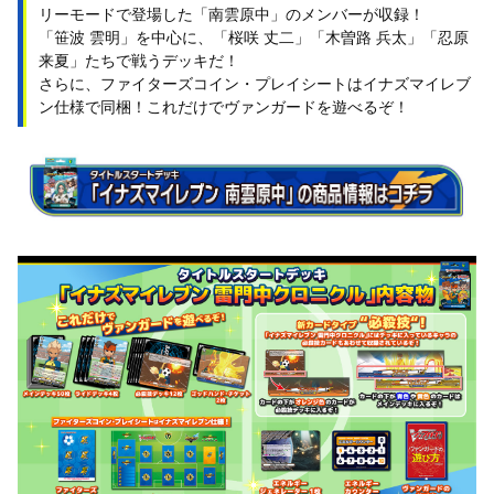
リーモードで登場した「南雲原中」のメンバーが収録！
「笹波 雲明」を中心に、「桜咲 丈二」「木曽路 兵太」「忍原
来夏」たちで戦うデッキだ！
さらに、ファイターズコイン・プレイシートはイナズマイレブ
ン仕様で同梱！これだけでヴァンガードを遊べるぞ！