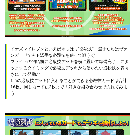
イナズマイレブンといえばやっぱり“必殺技”！選手たちはヴァ
ンガードでもド派手な必殺技を使って戦うぞ！
ファイトの開始前に必殺技デッキを横に置いて準備完了！アタ
ックするタイミングで必殺技デッキから使いたい必殺技を表向
きにして発動だ！
1つの必殺技デッキに入れることができる必殺技カードは合計
16枚、同じカードは2枚まで！好きな組み合わせで入れてみよ
う！