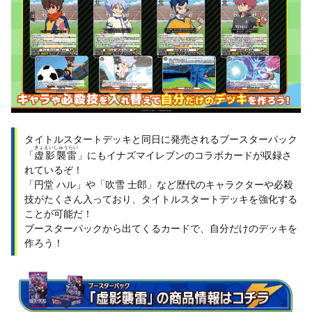
タイトルスタートデッキと同日に発売されるブースターパック
きょえいしゅうらい
「
虚影襲雷
」にもイナズマイレブンのコラボカードが収録さ
れているぞ！
「円堂 ハル」や「吹雪 士郎」など歴代のキャラクターや必殺
技がたくさん入っており、タイトルスタートデッキを強化する
ことが可能だ！
ブースターパックから出てくるカードで、自分だけのデッキを
作ろう！