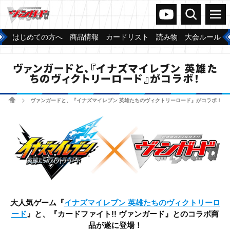
ヴァンガードch
検索
メニュー
はじめての方へ
商品情報
カードリスト
読み物
大会ルール
ヴァンガードと、『イナズマイレブン 英雄た
ちのヴィクトリーロード』がコラボ！
ホーム
ヴァンガードと、『イナズマイレブン 英雄たちのヴィクトリーロード』がコラボ！
>
大人気ゲーム『
イナズマイレブン 英雄たちのヴィクトリーロ
ード
』と、『カードファイト!! ヴァンガード』とのコラボ商
品が遂に登場！