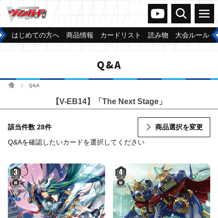
ヴァンガードch
検索
メニュー
はじめての方へ
商品情報
カードリスト
読み物
大会ルール
Q&A
ホーム
Q&A
>
【V-EB14】「The Next Stage」
該当件数 28件
商品選択を変更
Q&Aを確認したいカードを選択してください