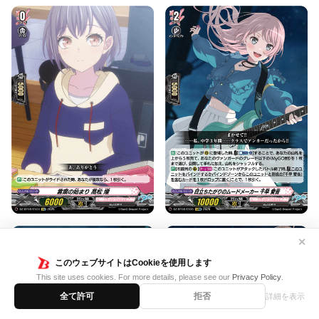
✕
このウェブサイトはCookieを使用します
This site uses cookies. For more details, please see our
Privacy Policy
.
全て許可
拒否
詳細を表示