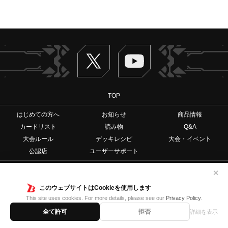
Twitter
ヴァンガードch
TOP
はじめての方へ
お知らせ
商品情報
カードリスト
読み物
Q&A
大会ルール
デッキレシピ
大会・イベント
公認店
ユーザーサポート
English
简体中文
✕
このウェブサイトはCookieを使用します
This site uses cookies. For more details, please see our
Privacy Policy
.
全て許可
拒否
詳細を表示