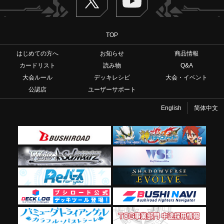
TOP
はじめての方へ
お知らせ
商品情報
カードリスト
読み物
Q&A
大会ルール
デッキレシピ
大会・イベント
公認店
ユーザーサポート
English
简体中文