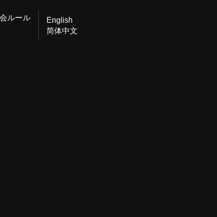
会ルール
English
简体中文