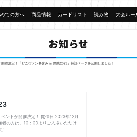
じめての方へ
商品情報
カードリスト
読み物
大会ルー
お知らせ
催決定！「どこヴァン冬休み in 関東2023」特設ページを公開しました！