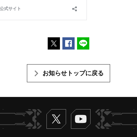
ポストする
Facebookでシェアする
LINEで送る
お知らせトップに戻る
Twitter
ヴァンガードch