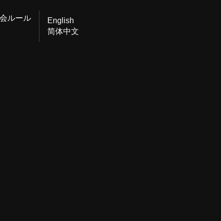
会ルール
English
简体中文