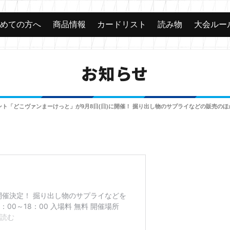
じめての方へ
商品情報
カードリスト
読み物
大会ルー
お知らせ
ト「どこヴァンまーけっと」が9月8日(日)に開催！ 掘り出し物のサプライなどの販売の