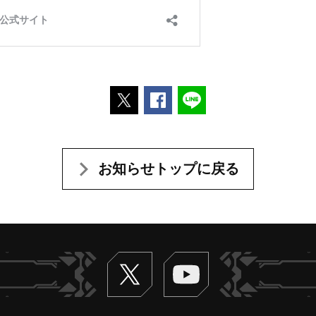
ポストする
Facebookでシェアする
LINEで送る
お知らせトップに戻る
Twitter
ヴァンガードch