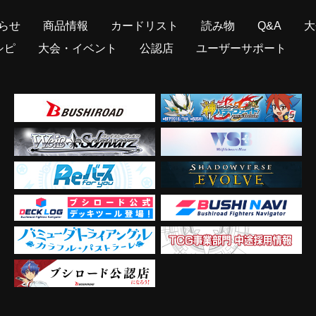
らせ
商品情報
カードリスト
読み物
Q&A
大
シピ
大会・イベント
公認店
ユーザーサポート