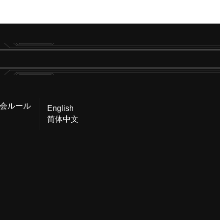
会ルール
English
简体中文