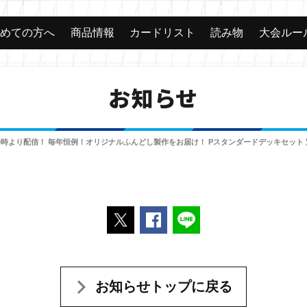
じめての方へ
商品情報
カードリスト
読み物
大会ルー
お知らせ
20時より配信！ 毎年恒例！オリジナルふんどし製作をお届け！ Pスタンダードデッキセット
ポストする
Facebookでシェアする
LINEで送る
お知らせトップに戻る