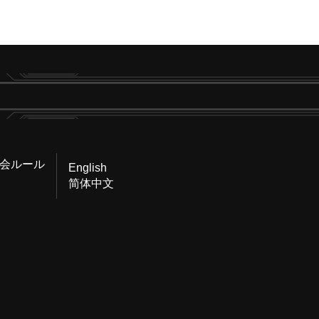
会ルール
English
简体中文