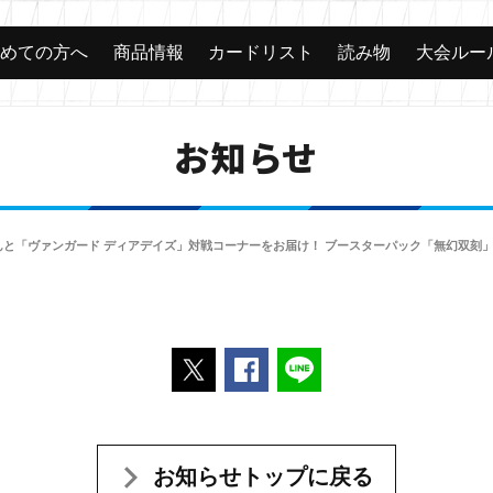
じめての方へ
商品情報
カードリスト
読み物
大会ルー
お知らせ
さんと「ヴァンガード ディアデイズ」対戦コーナーをお届け！ ブースターパック「無幻双刻
ポストする
Facebookでシェアする
LINEで送る
お知らせトップに戻る