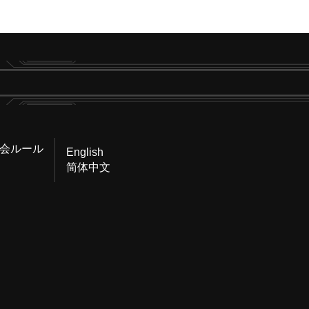
会ルール
English
简体中文