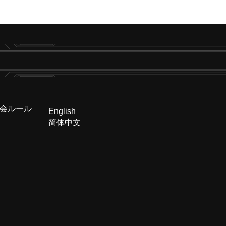
会ルール
English
简体中文