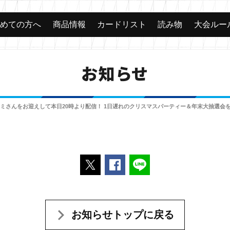
じめての方へ
商品情報
カードリスト
読み物
大会ルー
お知らせ
ユミさんをお迎えして本日20時より配信！ 1日遅れのクリスマスパーティー＆年末大抽選会
ポストする
Facebookでシェアする
LINEで送る
お知らせトップに戻る