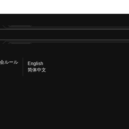
会ルール
English
简体中文