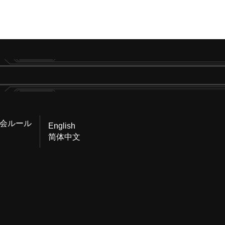
会ルール
English
简体中文