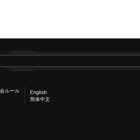
会ルール
English
简体中文