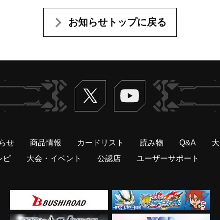
お知らせトップに戻る
Twitter
ヴァンガードch
らせ
商品情報
カードリスト
読み物
Q&A
大
シピ
大会・イベント
公認店
ユーザーサポート