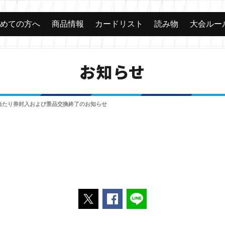
じめての方へ
商品情報
カードリスト
読み物
大会ルー
お知らせ
当たり券封入および景品交換終了のお知らせ
ポストする
Facebookでシェアする
LINEで送る