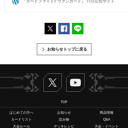
ポストする
Facebookでシェアする
LINEで送る
お知らせトップに戻る
Twitter
ヴァンガードch
TOP
はじめての方へ
お知らせ
商品情報
カードリスト
読み物
Q&A
大会ルール
デッキレシピ
大会・イベント