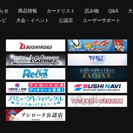
らせ
商品情報
カードリスト
読み物
Q&A
大
シピ
大会・イベント
公認店
ユーザーサポート