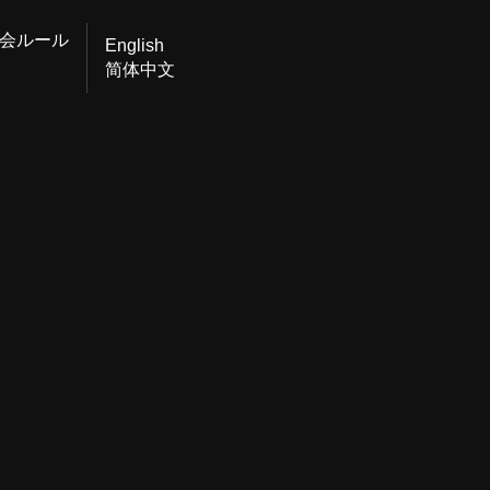
会ルール
English
简体中文