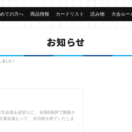
じめての方へ
商品情報
カードリスト
読み物
大会ルー
お知らせ
載しました！