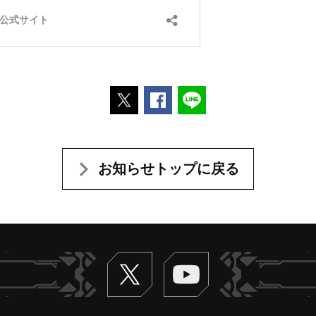
ポストする
Facebookでシェアする
LINEで送る
お知らせトップに戻る
Twitter
ヴァンガードch