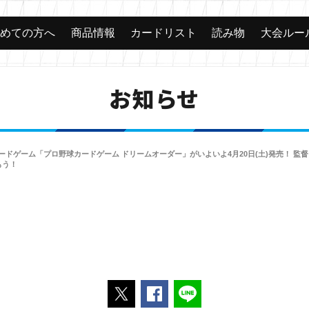
じめての方へ
商品情報
カードリスト
読み物
大会ルー
お知らせ
ードゲーム「プロ野球カードゲーム ドリームオーダー」がいよいよ4月20日(土)発売！ 
もう！
ポストする
Facebookでシェアする
LINEで送る