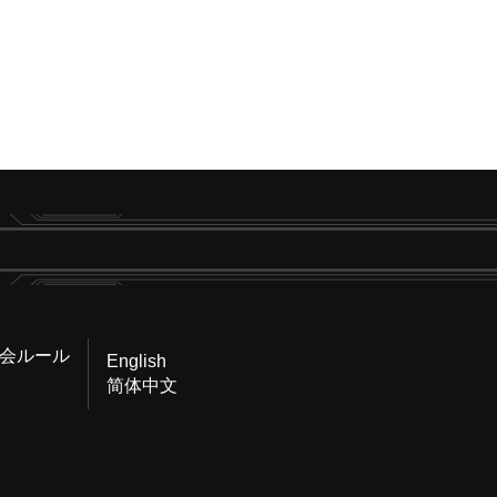
会ルール
English
简体中文