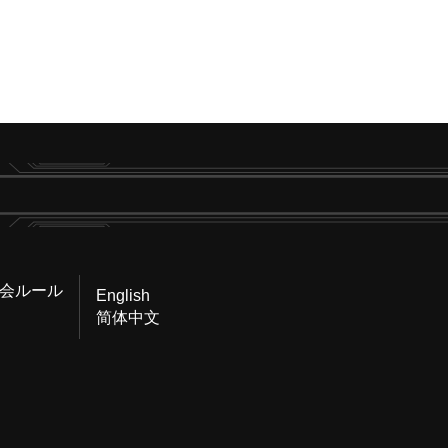
会ルール
English
简体中文