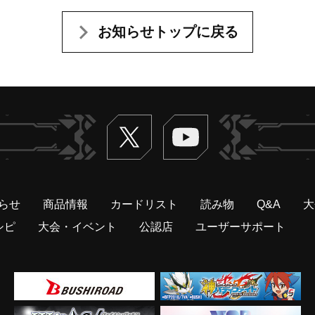
お知らせトップに戻る
Twitter
ヴァンガードch
らせ
商品情報
カードリスト
読み物
Q&A
大
シピ
大会・イベント
公認店
ユーザーサポート