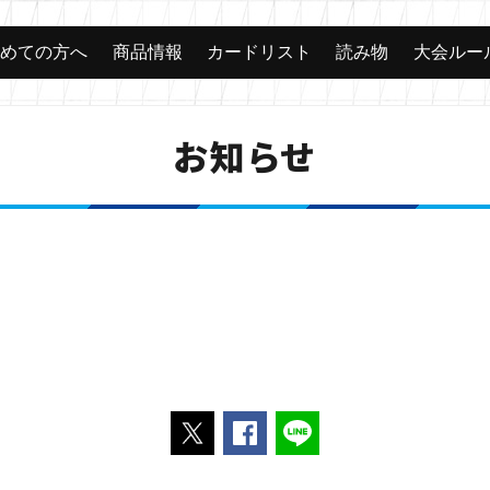
じめての方へ
商品情報
カードリスト
読み物
大会ルー
お知らせ
ポストする
Facebookでシェアする
LINEで送る