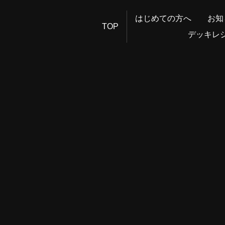
はじめての方へ
お知
TOP
デッキレ