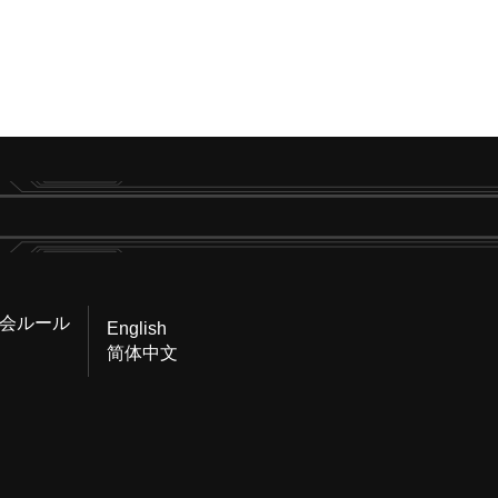
会ルール
English
简体中文