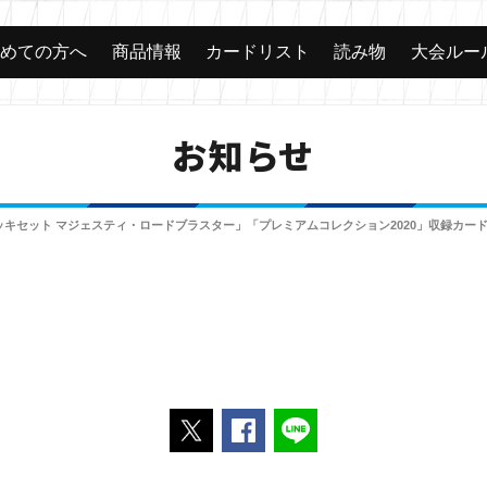
じめての方へ
商品情報
カードリスト
読み物
大会ルー
お知らせ
キセット マジェスティ・ロードブラスター」「プレミアムコレクション2020」収録カー
ポストする
Facebookでシェアする
LINEで送る