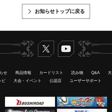
お知らせトップに戻る
Twitter
ヴァンガードch
らせ
商品情報
カードリスト
読み物
Q&A
大
シピ
大会・イベント
公認店
ユーザーサポート