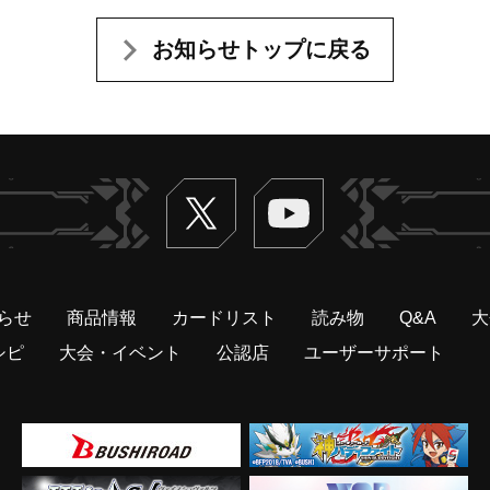
お知らせトップに戻る
Twitter
ヴァンガードch
らせ
商品情報
カードリスト
読み物
Q&A
大
シピ
大会・イベント
公認店
ユーザーサポート