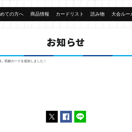
じめての方へ
商品情報
カードリスト
読み物
大会ルー
お知らせ
達」収録カードを追加しました！
ポストする
Facebookでシェアする
LINEで送る