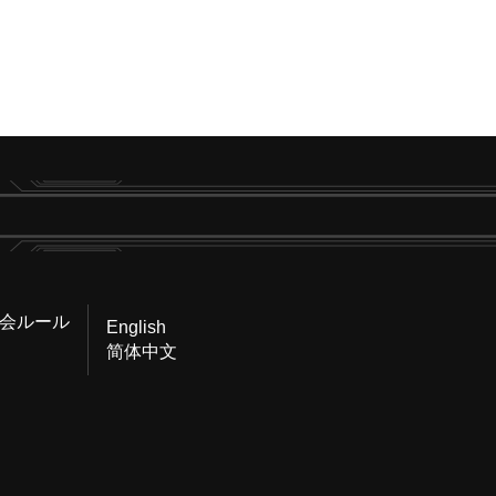
会ルール
English
简体中文