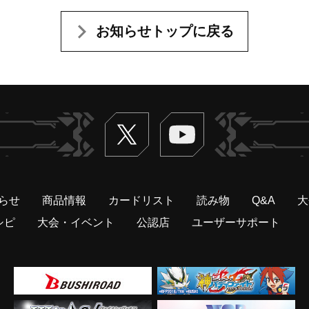
お知らせトップに戻る
Twitter
ヴァンガードch
らせ
商品情報
カードリスト
読み物
Q&A
大
シピ
大会・イベント
公認店
ユーザーサポート