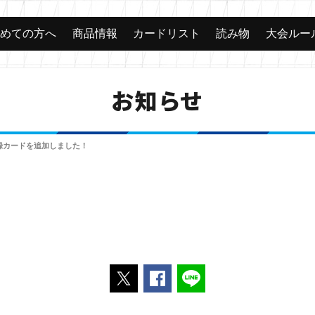
じめての方へ
商品情報
カードリスト
読み物
大会ルー
お知らせ
録カードを追加しました！
ポストする
Facebookでシェアする
LINEで送る