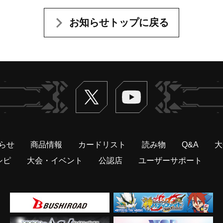
お知らせトップに戻る
Twitter
ヴァンガードch
らせ
商品情報
カードリスト
読み物
Q&A
大
シピ
大会・イベント
公認店
ユーザーサポート