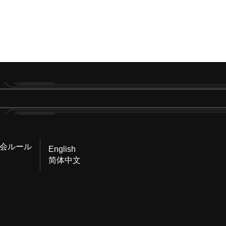
会ルール
English
简体中文