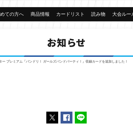
じめての方へ
商品情報
カードリスト
読み物
大会ルー
お知らせ
ター プレミアム「バンドリ！ ガールズバンドパーティ！」収録カードを追加しました！
ポストする
Facebookでシェアする
LINEで送る