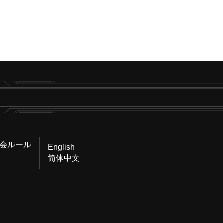
会ルール
English
简体中文