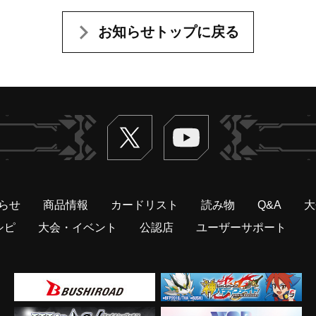
お知らせトップに戻る
Twitter
ヴァンガードch
らせ
商品情報
カードリスト
読み物
Q&A
大
シピ
大会・イベント
公認店
ユーザーサポート