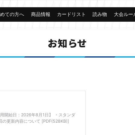
じめての方へ
商品情報
カードリスト
読み物
大会ルー
お知らせ