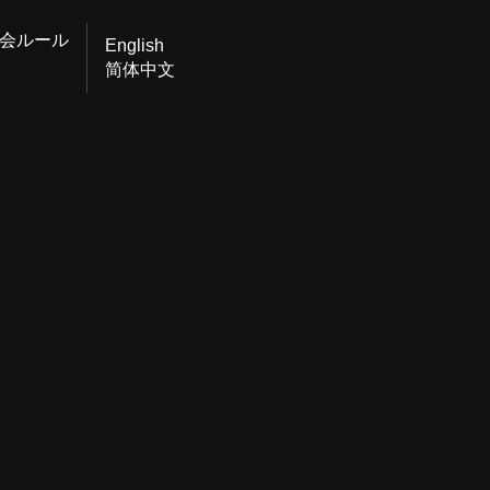
会ルール
English
简体中文