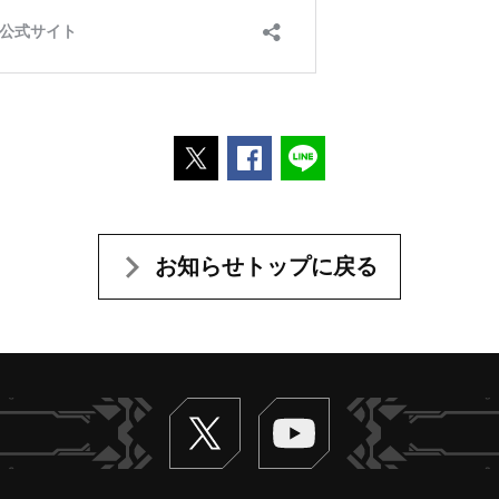
ポストする
Facebookでシェアする
LINEで送る
お知らせトップに戻る
Twitter
ヴァンガードch