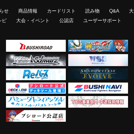
らせ
商品情報
カードリスト
読み物
Q&A
大
シピ
大会・イベント
公認店
ユーザーサポート