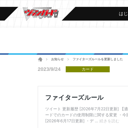
は
ホーム
お知らせ
ファイターズルールを更新しました
>
>
2023/9/24
カード