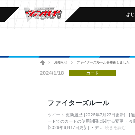
は
ホーム
お知らせ
ファイターズルールを更新しました
>
>
2024/1/18
カード