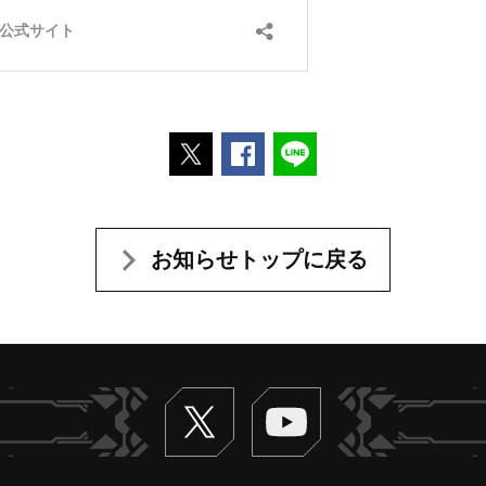
ポストする
Facebookでシェアする
LINEで送る
お知らせトップに戻る
Twitter
ヴァンガードch