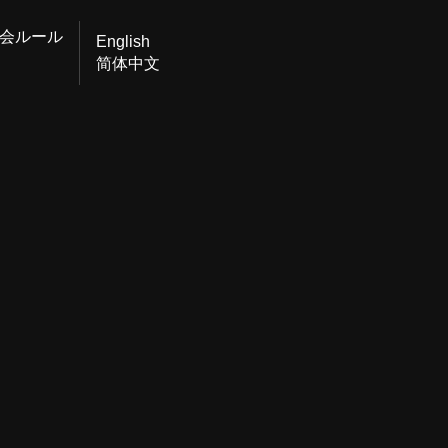
会ルール
English
简体中文