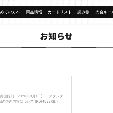
じめての方へ
商品情報
カードリスト
読み物
大会ルー
お知らせ