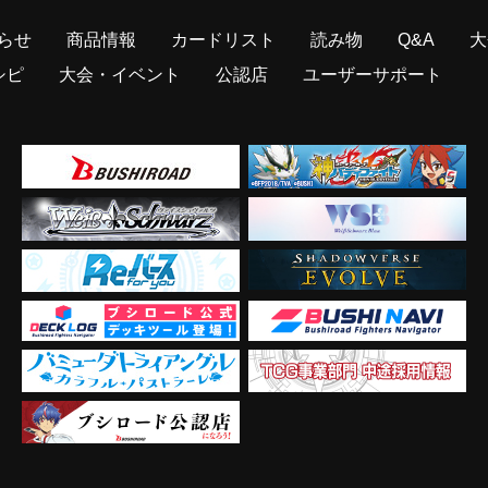
らせ
商品情報
カードリスト
読み物
Q&A
大
シピ
大会・イベント
公認店
ユーザーサポート