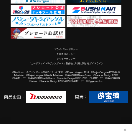
プライバシーポリシー
外部送信ポリシー
クッキーポリシー
「カードファイト!! ヴァンガード」著作物の利用に関するガイドライン
©Bushiroad ©ヴァンガードG2016／テレビ東京 ©Project Vanguard2018 ©Project Vanguard2019/Aichi
Television ©Project Vanguard if/Aichi Television ©VANGUARD overDress Character Design ©2021
CLAMP・ST ©VANGUARD will+Dress Character Design ©2021-2023 CLAMP・ST ©VANGUARD
Divinez Character Design ©2021-2026 CLAMP・ST © Cygames, Inc.
✕