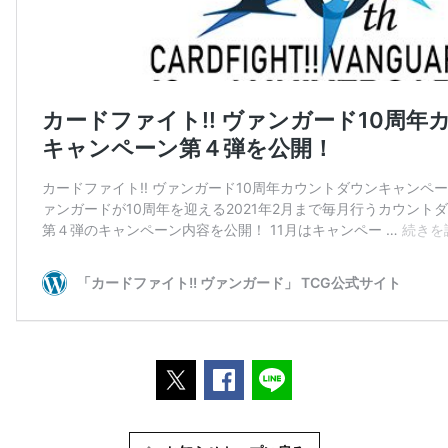
ポストする
Facebookでシェアする
LINEで送る