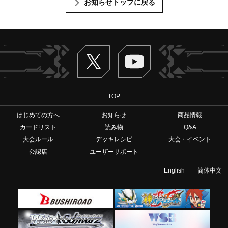
お知らせトップに戻る
Twitter
ヴァンガードch
TOP
はじめての方へ
お知らせ
商品情報
カードリスト
読み物
Q&A
大会ルール
デッキレシピ
大会・イベント
公認店
ユーザーサポート
English
简体中文