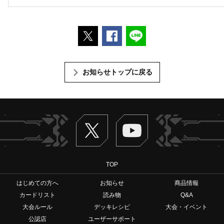
ポストする
Facebookでシェアする
LINEで送る
お知らせトップに戻る
Twitter
ヴァンガードch
TOP
はじめての方へ
お知らせ
商品情報
カードリスト
読み物
Q&A
大会ルール
デッキレシピ
大会・イベント
公認店
ユーザーサポート