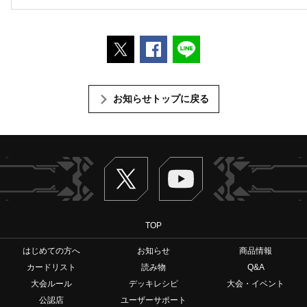
ポストする
Facebookでシェアする
LINEで送る
お知らせトップに戻る
Twitter
ヴァンガードch
TOP
はじめての方へ
お知らせ
商品情報
カードリスト
読み物
Q&A
大会ルール
デッキレシピ
大会・イベント
公認店
ユーザーサポート