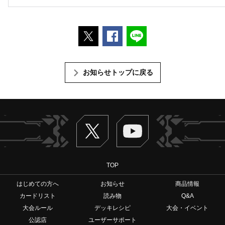
ポストする
Facebookでシェアする
LINEで送る
お知らせトップに戻る
Twitter
ヴァンガードch
TOP
はじめての方へ
お知らせ
商品情報
カードリスト
読み物
Q&A
大会ルール
デッキレシピ
大会・イベント
公認店
ユーザーサポート