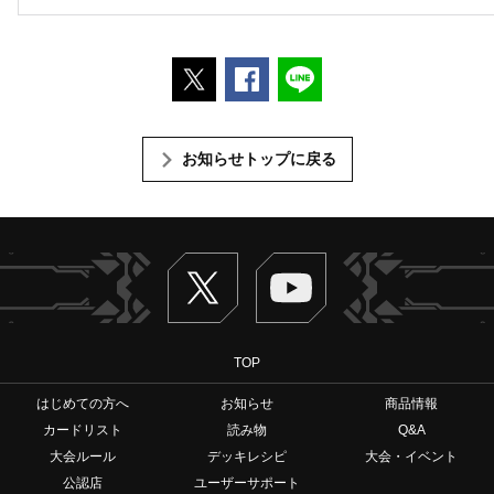
ポストする
Facebookでシェアする
LINEで送る
お知らせトップに戻る
Twitter
ヴァンガードch
TOP
はじめての方へ
お知らせ
商品情報
カードリスト
読み物
Q&A
大会ルール
デッキレシピ
大会・イベント
公認店
ユーザーサポート